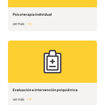
Psicoterapia individual
ver más
Evaluación e intervención psiquiátrica
ver más