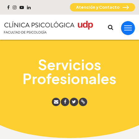
Atención y Contacto
Servicios
Profesionales