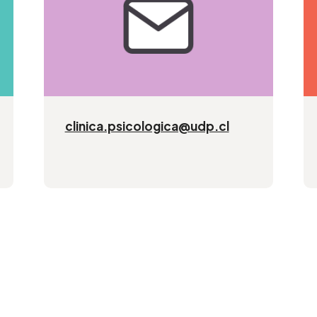
clinica.psicologica@udp.cl