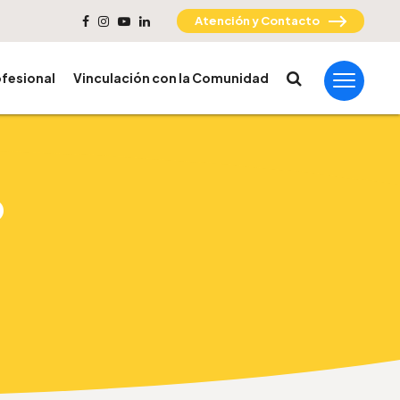
Atención y Contacto
fesional
Vinculación con la Comunidad
o